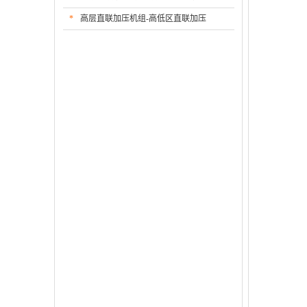
*
高层直联加压机组-高低区直联加压