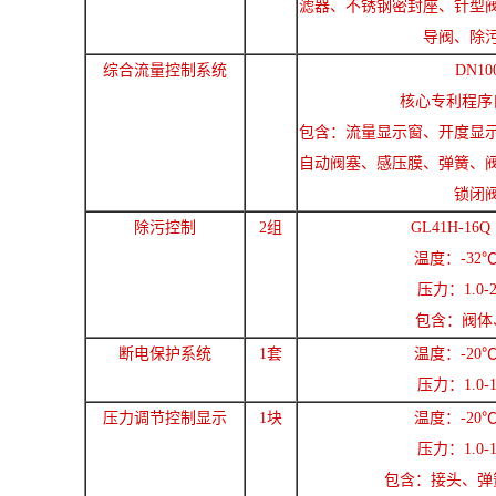
滤器、不锈钢密封座、针型
导阀、除
综合流量控制系统
DN10
核心专利程序
包含：流量显示窗、开度显
自动阀塞、感压膜、弹簧、
锁闭
除污控制
2组
GL41H-16Q
温度：-32℃
压力：1.0-2
包含：阀体
断电保护系统
1套
温度：-20℃
压力：1.0-1
压力调节控制显示
1块
温度：-20℃
压力：1.0-1
包含：接头、弹