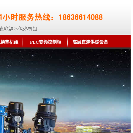
水换热机组
PLC变频控制柜
高层直连供暖设备