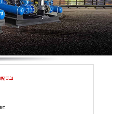
组配置单
清单