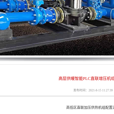
高层供暖智能PLC直联增压机
发布时间：2021-8-15 11:27:39
高低区直联加压供热机组配置