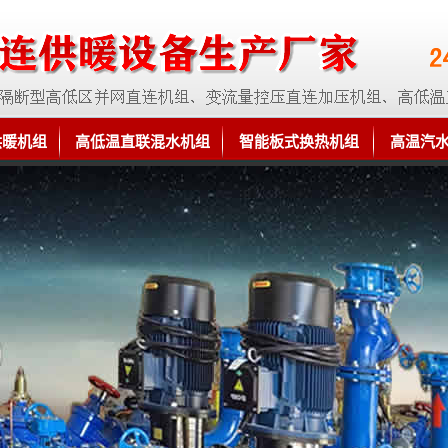
供暖机组
高低温直联混水机组
智能板式换热机组
高温汽