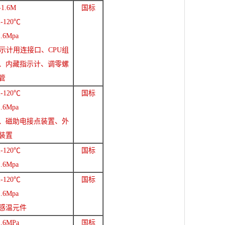
1.6M
国标
-120℃
.6Mpa
示计用连接口、CPU组
、内藏指示计、调零螺
管
-120℃
国标
.6Mpa
、磁助电接点装置、外
装置
-120℃
国标
.6Mpa
-120℃
国标
.6Mpa
感温元件
.6MPa
国标