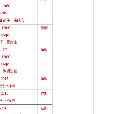
-220℃
20V
密封件、接线盒
-120℃
国标
.6Mpa
杆、密封座
-16C
国标
-120℃
.6Mpa
，碳钢法兰
-2015
国标
及行业标准
-2015
国标
及行业标准
-2015
国标