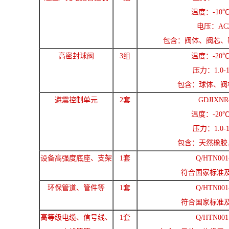
温度：-10℃
电压：AC2
包含：阀体、阀芯、
高密封球阀
3组
温度：-20℃
压力：1.0-1
包含：球体、阀
避震控制单元
2套
GDJIXNR
温度：-20℃
压力：1.0-1
包含：天然橡胶
设备高强度底座、支架
1套
Q/HTN001
符合国家标准
环保管道、管件等
1套
Q/HTN001
符合国家标准
高等级电缆、信号线、
1套
Q/HTN001