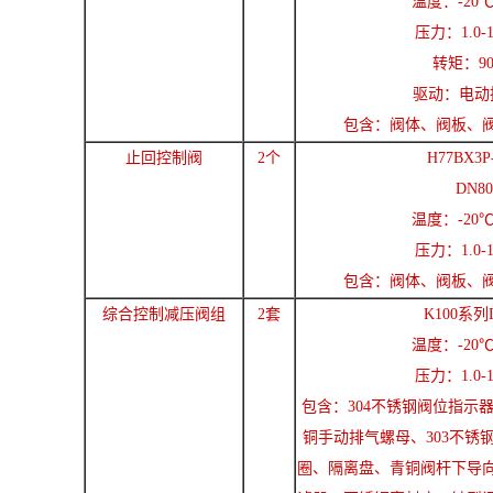
温度：-20℃
压力：1.0-1
转矩：90
驱动：电动
包含：阀体、阀板、
止回控制阀
2个
H77BX3P
DN80
温度：-20℃
压力：1.0-1
包含：阀体、阀板、
综合控制减压阀组
2套
K100系列
温度：-20℃
压力：1.0-1
包含：304不锈钢阀位指示
铜手动排气螺母、303不锈
圈、隔离盘、青铜阀杆下导