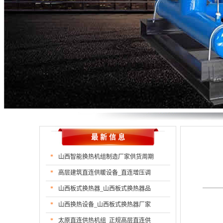
最 新 信 息
*
山西智能换热机组制造厂家供货周期
*
高层建筑直连供暖设备_直连增压调
*
山西板式换热器_山西板式换热器品
*
山西换热设备_山西板式换热器厂家
*
太原直连供热机组_正规高层直连供