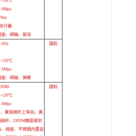
-150℃
.6Mpa
Nm
执行器
阀座、阀轴、驱动
-16Q
国标
-120℃
.6Mpa
阀座、阀轴、弹簧
DN80
国标
-120℃
.6Mpa
器、黄铜阀杆上导向、黄
钢阀杆、EPDM橡胶密封
向、阀座、不锈钢内置自